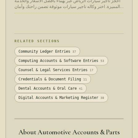
احجز تأجير سيارات الرياض عبر يهماء بأفضل الأسعار والخدمة
المميزة. اختر وكاله تاجير سيارات موثوقة تضمن راحتك وأمان
رحلتك بسهولة وسرعة.
RELATED SECTIONS
Community Ledger Entries
37
Computing Accounts & Software Entries
53
Counsel & Legal Services Entries
17
Credentials & Document Filing
11
Dental Accounts & Oral Care
41
Digital Accounts & Marketing Register
38
About Automotive Accounts & Parts