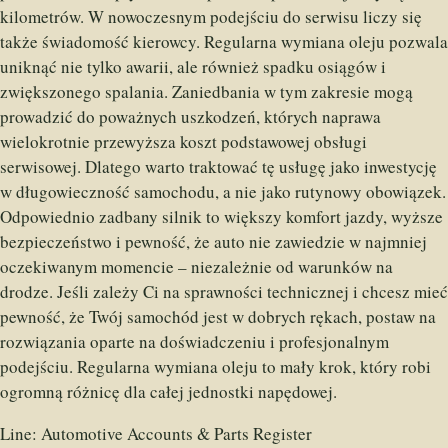
kilometrów. W nowoczesnym podejściu do serwisu liczy się
także świadomość kierowcy. Regularna wymiana oleju pozwala
uniknąć nie tylko awarii, ale również spadku osiągów i
zwiększonego spalania. Zaniedbania w tym zakresie mogą
prowadzić do poważnych uszkodzeń, których naprawa
wielokrotnie przewyższa koszt podstawowej obsługi
serwisowej. Dlatego warto traktować tę usługę jako inwestycję
w długowieczność samochodu, a nie jako rutynowy obowiązek.
Odpowiednio zadbany silnik to większy komfort jazdy, wyższe
bezpieczeństwo i pewność, że auto nie zawiedzie w najmniej
oczekiwanym momencie – niezależnie od warunków na
drodze. Jeśli zależy Ci na sprawności technicznej i chcesz mieć
pewność, że Twój samochód jest w dobrych rękach, postaw na
rozwiązania oparte na doświadczeniu i profesjonalnym
podejściu. Regularna wymiana oleju to mały krok, który robi
ogromną różnicę dla całej jednostki napędowej.
Line:
Automotive Accounts & Parts Register