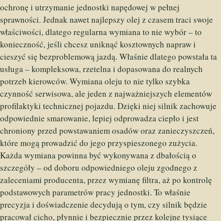
ochronę i utrzymanie jednostki napędowej w pełnej
sprawności. Jednak nawet najlepszy olej z czasem traci swoje
właściwości, dlatego regularna wymiana to nie wybór – to
konieczność, jeśli chcesz uniknąć kosztownych napraw i
cieszyć się bezproblemową jazdą. Właśnie dlatego powstała ta
usługa – kompleksowa, rzetelna i dopasowana do realnych
potrzeb kierowców. Wymiana oleju to nie tylko szybka
czynność serwisowa, ale jeden z najważniejszych elementów
profilaktyki technicznej pojazdu. Dzięki niej silnik zachowuje
odpowiednie smarowanie, lepiej odprowadza ciepło i jest
chroniony przed powstawaniem osadów oraz zanieczyszczeń,
które mogą prowadzić do jego przyspieszonego zużycia.
Każda wymiana powinna być wykonywana z dbałością o
szczegóły – od doboru odpowiedniego oleju zgodnego z
zaleceniami producenta, przez wymianę filtra, aż po kontrolę
podstawowych parametrów pracy jednostki. To właśnie
precyzja i doświadczenie decydują o tym, czy silnik będzie
pracował cicho, płynnie i bezpiecznie przez kolejne tysiące