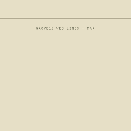
GROVE15 WEB LINES ·
MAP