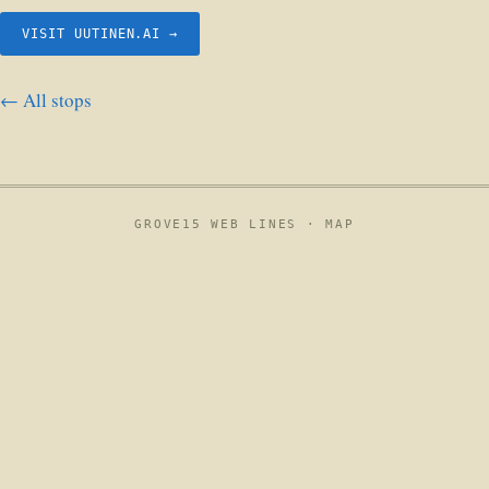
VISIT UUTINEN.AI →
← All stops
GROVE15 WEB LINES ·
MAP