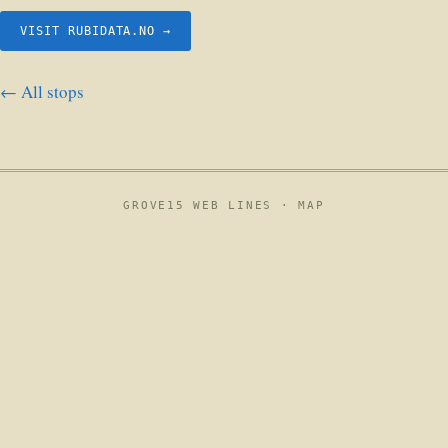
VISIT RUBIDATA.NO →
← All stops
GROVE15 WEB LINES ·
MAP