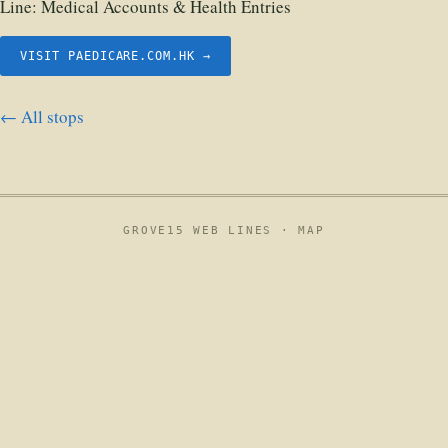
Line:
Medical Accounts & Health Entries
VISIT PAEDICARE.COM.HK →
← All stops
GROVE15 WEB LINES ·
MAP