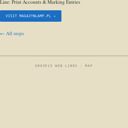
Line:
Print Accounts & Marking Entries
VISIT MAGAZYNLAMP.PL →
← All stops
GROVE15 WEB LINES ·
MAP