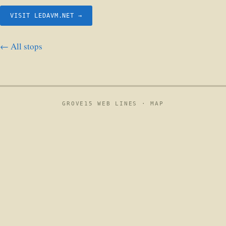
VISIT LEDAVM.NET →
← All stops
GROVE15 WEB LINES ·
MAP