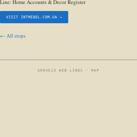
Line:
Home Accounts & Decor Register
VISIT INTMEBEL.COM.UA →
← All stops
GROVE15 WEB LINES ·
MAP