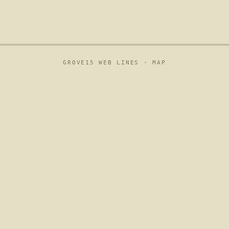
GROVE15 WEB LINES ·
MAP