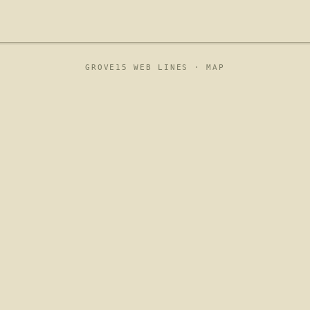
GROVE15 WEB LINES ·
MAP