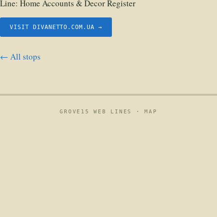
Line:
Home Accounts & Decor Register
VISIT DIVANETTO.COM.UA →
← All stops
GROVE15 WEB LINES ·
MAP