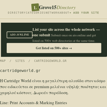
Grove15
L
Directory
DIRECTORY
CATEGORIES
NETWORK
ABOUT
+ ADD YOUR SITE
List your site across the whole network —
one submit
AIO.ONLINE
Submit once on aio.online and get
listed on 500+ web directories at the same time.
Get listed on 500+ sites →
MAP
/
SITES
/ CARTRIDGEWORLD.GR
cartridgeworld.gr
Η Cartridge World είναι η μεγαλύτερη αλυσίδα στον κόσμο
που ειδικεύεται σε premium μελάνια υψηλής ποιότητας και
χαμηλού κόστους. Δωρεάν παράδοση.
Line:
Print Accounts & Marking Entries